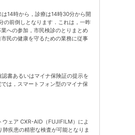
14時から，診療は14時30分から開
0分の前倒しとなります．これは，一昨
事業への参加，市民検診のとりまとめ
口市民の健康を守るための業務に従事
格確認書あるいはマイナ保険証の提示を
院では，スマートフォン型のマイナ保
 CXR-AID（FUJIFILM）によ
り肺疾患の精密な検査が可能となりま