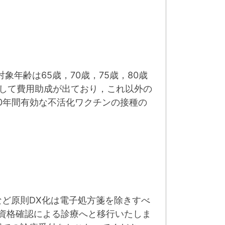
年齢は65歳，70歳，75歳，80歳
して費用助成が出ており，これ以外の
0年間有効な不活化ワクチンの接種の
ど原則DX化は電子処方箋を除きすべ
ン資格確認による診療へと移行いたしま