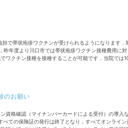
負担で帯状疱疹ワクチンが受けられるようになります．対象
，昨年度より川口市では帯状疱疹ワクチン接種費用に対
でワクチン接種を接種することが可能です．当院では1
診のお願い
ン資格確認（マイナンバーカードによる受付）の導入な
にはすべての保険証の発行は終了となり，すべてオンライ