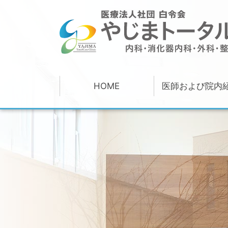
HOME
医師および院内