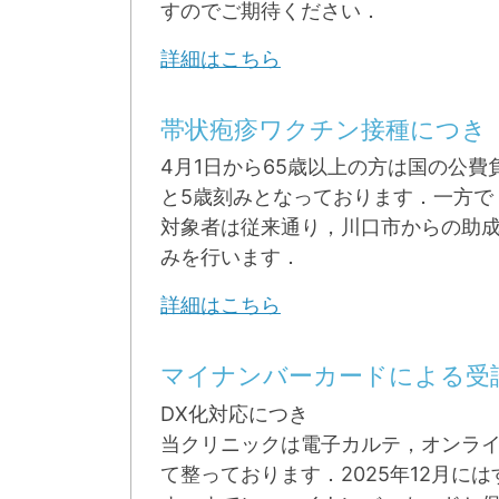
すのでご期待ください．
詳細はこちら
帯状疱疹ワクチン接種につき
4月1日から65歳以上の方は国の公費
と5歳刻みとなっております．一方で
対象者は従来通り，川口市からの助成
みを行います．
詳細はこちら
マイナンバーカードによる受
DX化対応につき
当クリニックは電子カルテ，オンライ
て整っております．2025年12月