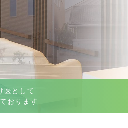
け医として
っております