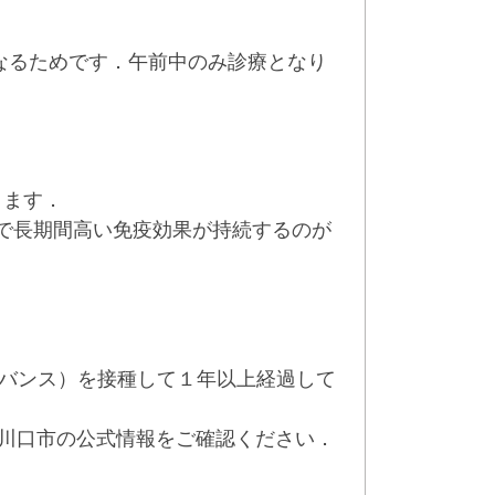
となるためです．午前中のみ診療となり
ります．
種で長期間高い免疫効果が持続するのが
ュバンス）を接種して１年以上経過して
川口市の公式情報をご確認ください．