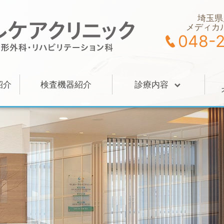
埼玉県
メディカ
048-
紹介
検査機器紹介
診療内容