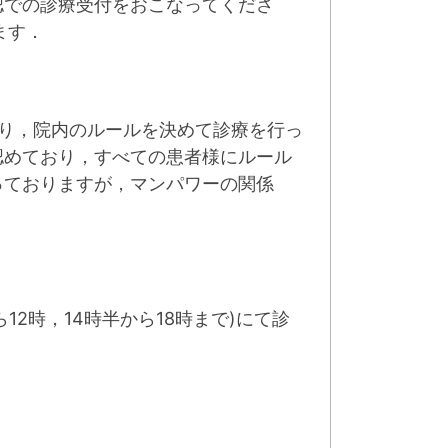
認での診療受付をおこなってくださ
ます．
り，院内のルールを決めて診療を行っ
認めており，すべての患者様にルール
っておりますが，マンパワーの関係
12時，14時半から18時まで)にて診