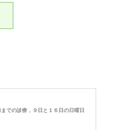
前までの診療，９日と１６日の日曜日