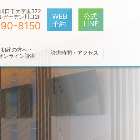
川口市大字里372
WEB
公式
ルガーデン川口2F
予約
LINE
290-8150
初診の方へ・
診療時間・アクセス
オンライン診療