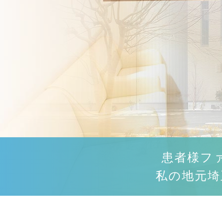
患者様フ
私の地元埼