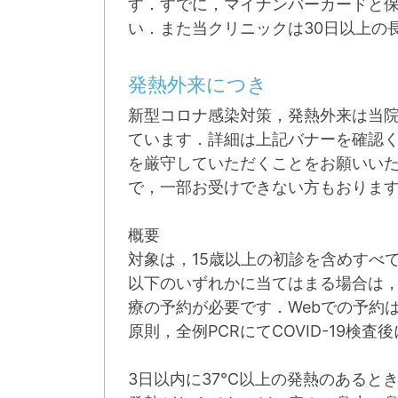
す．すでに，マイナンバーカードと
い．また当クリニックは30日以上の
発熱外来につき
新型コロナ感染対策，発熱外来は当院
ています．詳細は上記バナーを確認
を厳守していただくことをお願いい
で，一部お受けできない方もおりま
概要
対象は，15歳以上の初診を含めすべ
以下のいずれかに当てはまる場合は，発熱
療の予約が必要です．Webでの予約
原則，全例PCRにてCOVID-19検
3日以内に37℃以上の発熱のあると