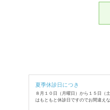
夏季休診日につき
８月１０日（月曜日）から１５日（
はもともと休診日ですのでお間違え